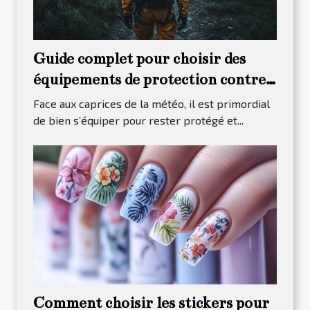
Guide complet pour choisir des
équipements de protection contre
les intempéries
Face aux caprices de la météo, il est primordial
de bien s’équiper pour rester protégé et...
Comment choisir les stickers pour