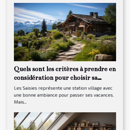
Quels sont les critères à prendre en
considération pour choisir sa
maison à louer dans Les Saisies ?
Les Saisies représente une station village avec
une bonne ambiance pour passer ses vacances.
Mais...