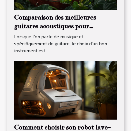
Comparaison des meilleures
guitares acoustiques pour
débutants en 2023
Lorsque l'on parle de musique et
spécifiquement de guitare, le choix d'un bon
instrument est...
Comment choisir son robot lave-