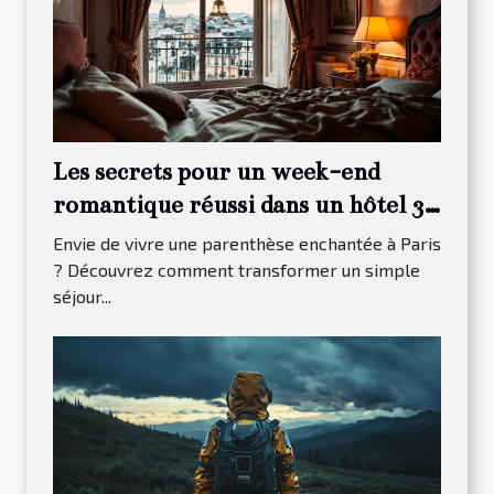
Les secrets pour un week-end
romantique réussi dans un hôtel 3
étoiles à Paris 13
Envie de vivre une parenthèse enchantée à Paris
? Découvrez comment transformer un simple
séjour...