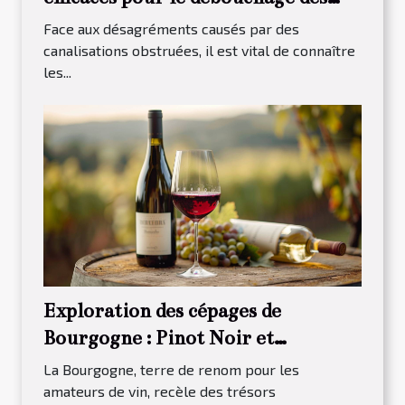
canalisations
Face aux désagréments causés par des
canalisations obstruées, il est vital de connaître
les...
Exploration des cépages de
Bourgogne : Pinot Noir et
Chardonnay
La Bourgogne, terre de renom pour les
amateurs de vin, recèle des trésors