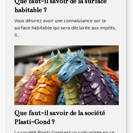
Que faut-il savoir de la surface
habitable ?
Vous désirez avoir une connaissance sur la
surface habitable qui sera déclarée aux impôts,
il...
Que faut-il savoir de la société
Plasti-Gond ?
La société Plasti-Gond est un spécialiste en ce