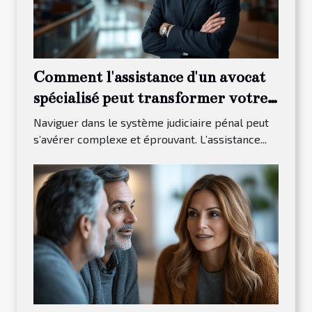
Comment l'assistance d'un avocat
spécialisé peut transformer votre
procès pénal ?
Naviguer dans le système judiciaire pénal peut
s’avérer complexe et éprouvant. L’assistance...