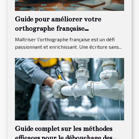
Guide pour améliorer votre
orthographe française
efficacement
Maîtriser l'orthographe française est un défi
passionnant et enrichissant. Une écriture sans...
Guide complet sur les méthodes
efficaces pour le débouchage des