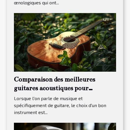
œnologiques qui ont...
Comparaison des meilleures
guitares acoustiques pour
débutants en 2023
Lorsque l'on parle de musique et
spécifiquement de guitare, le choix d'un bon
instrument est...