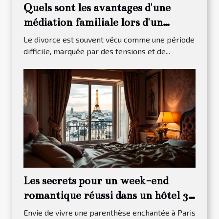
Quels sont les avantages d'une
médiation familiale lors d'un
divorce ?
Le divorce est souvent vécu comme une période
difficile, marquée par des tensions et de...
Les secrets pour un week-end
romantique réussi dans un hôtel 3
étoiles à Paris 13
Envie de vivre une parenthèse enchantée à Paris