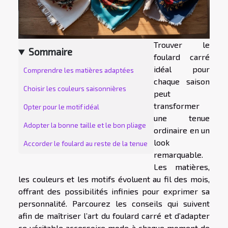
Trouver le
Sommaire
foulard carré
idéal pour
Comprendre les matières adaptées
chaque saison
Choisir les couleurs saisonnières
peut
transformer
Opter pour le motif idéal
une tenue
Adopter la bonne taille et le bon pliage
ordinaire en un
look
Accorder le foulard au reste de la tenue
remarquable.
Les matières,
les couleurs et les motifs évoluent au fil des mois,
offrant des possibilités infinies pour exprimer sa
personnalité. Parcourez les conseils qui suivent
afin de maîtriser l’art du foulard carré et d’adapter
ce véritable accessoire mode à chaque moment de