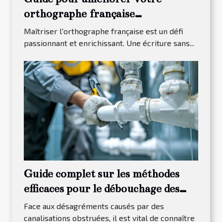
orthographe française
efficacement
Maîtriser l'orthographe française est un défi
passionnant et enrichissant. Une écriture sans...
Guide complet sur les méthodes
efficaces pour le débouchage des
canalisations
Face aux désagréments causés par des
canalisations obstruées, il est vital de connaître