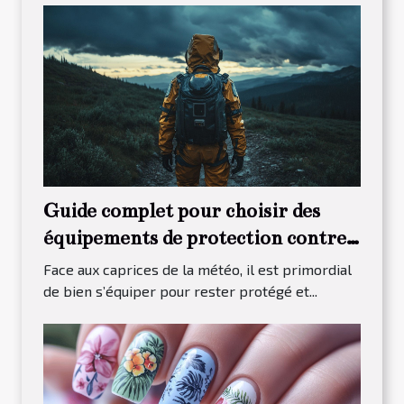
Guide complet pour choisir des
équipements de protection contre
les intempéries
Face aux caprices de la météo, il est primordial
de bien s’équiper pour rester protégé et...