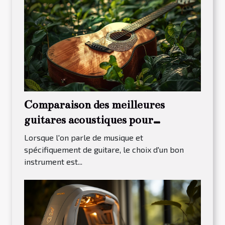
Comparaison des meilleures
guitares acoustiques pour
débutants en 2023
Lorsque l'on parle de musique et
spécifiquement de guitare, le choix d'un bon
instrument est...