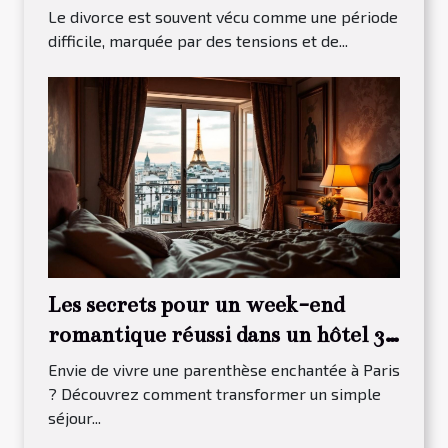
divorce ?
Le divorce est souvent vécu comme une période
difficile, marquée par des tensions et de...
Les secrets pour un week-end
romantique réussi dans un hôtel 3
étoiles à Paris 13
Envie de vivre une parenthèse enchantée à Paris
? Découvrez comment transformer un simple
séjour...