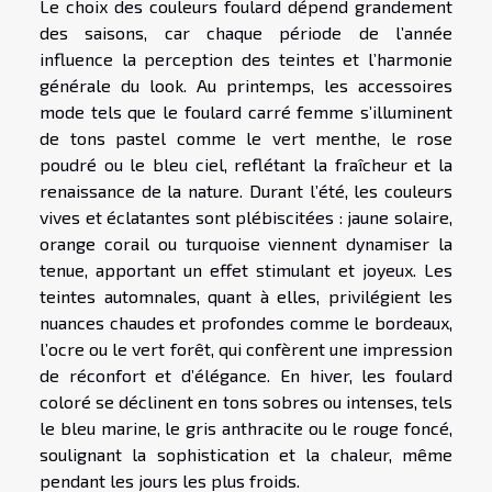
Le choix des couleurs foulard dépend grandement
des saisons, car chaque période de l’année
influence la perception des teintes et l’harmonie
générale du look. Au printemps, les accessoires
mode tels que le foulard carré femme s’illuminent
de tons pastel comme le vert menthe, le rose
poudré ou le bleu ciel, reflétant la fraîcheur et la
renaissance de la nature. Durant l’été, les couleurs
vives et éclatantes sont plébiscitées : jaune solaire,
orange corail ou turquoise viennent dynamiser la
tenue, apportant un effet stimulant et joyeux. Les
teintes automnales, quant à elles, privilégient les
nuances chaudes et profondes comme le bordeaux,
l’ocre ou le vert forêt, qui confèrent une impression
de réconfort et d’élégance. En hiver, les foulard
coloré se déclinent en tons sobres ou intenses, tels
le bleu marine, le gris anthracite ou le rouge foncé,
soulignant la sophistication et la chaleur, même
pendant les jours les plus froids.