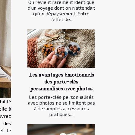
On revient rarement identique
d’un voyage dont on n’attendait
qu’un dépaysement. Entre
l’effet de...
Les avantages émotionnels
des porte-clés
personnalisés avec photos
Les porte-clés personnalisés
bilité
avec photos ne se limitent pas
à de simples accessoires
cile à
pratiques....
uvrez
t des
et le