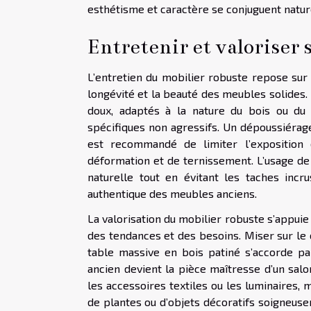
esthétisme et caractère se conjuguent natu
Entretenir et valoriser 
L’entretien du mobilier robuste repose sur
longévité et la beauté des meubles solides. P
doux, adaptés à la nature du bois ou du 
spécifiques non agressifs. Un dépoussiérage 
est recommandé de limiter l’exposition d
déformation et de ternissement. L’usage de 
naturelle tout en évitant les taches incr
authentique des meubles anciens.
La valorisation du mobilier robuste s’appuie 
des tendances et des besoins. Miser sur le c
table massive en bois patiné s’accorde pa
ancien devient la pièce maîtresse d’un salo
les accessoires textiles ou les luminaires, m
de plantes ou d’objets décoratifs soigneuse