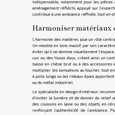
indispensable, notamment pour les pièces à 
aménagement réfléchi, appuyé sur l’experti
contribue à une ambiance raffinée, tout en o
Harmoniser matériaux e
L’harmonie des matières joue un rôle central
Un meuble en bois massif, par son caractère
éviter qu’il ne domine visuellement l’espace, 
cuir ou des tissus doux, créant ainsi un cont
basse en chêne brut ou à des accessoires 
multiplier les sensations au toucher, tout e
à poils longs ou les rideaux épais apportent 
ou du métal industriel.
Le spécialiste en design d’intérieur recomm
d’inviter la lumière et de donner du relief
des coussins en laine ou des objets en céra
renforçant l’authenticité de l’ambiance. 