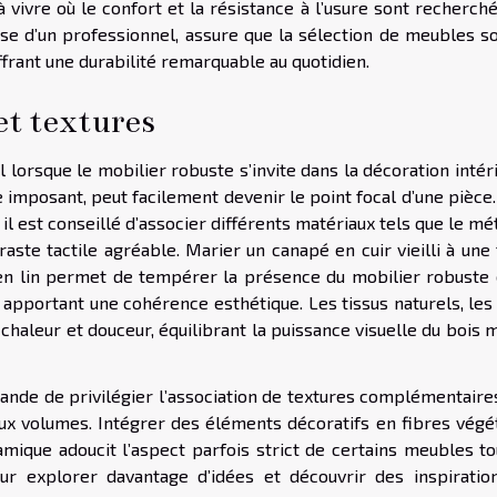
vivre où le confort et la résistance à l’usure sont recherché
se d’un professionnel, assure que la sélection de meubles so
ffrant une durabilité remarquable au quotidien.
t textures
 lorsque le mobilier robuste s’invite dans la décoration intér
 imposant, peut facilement devenir le point focal d’une pièce
il est conseillé d’associer différents matériaux tels que le mét
raste tactile agréable. Marier un canapé en cuir vieilli à une
en lin permet de tempérer la présence du mobilier robuste 
n apportant une cohérence esthétique. Les tissus naturels, les
chaleur et douceur, équilibrant la puissance visuelle du bois 
ande de privilégier l’association de textures complémentaires
 aux volumes. Intégrer des éléments décoratifs en fibres végé
mique adoucit l’aspect parfois strict de certains meubles to
Pour explorer davantage d’idées et découvrir des inspiratio