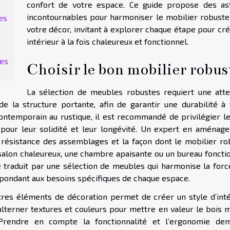
confort de votre espace. Ce guide propose des as
incontournables pour harmoniser le mobilier robuste
es
votre décor, invitant à explorer chaque étape pour cr
intérieur à la fois chaleureux et fonctionnel.
tes
Choisir le bon mobilier robus
La sélection de meubles robustes requiert une atte
de la structure portante, afin de garantir une durabilité à 
contemporain au rustique, il est recommandé de privilégier le
s pour leur solidité et leur longévité. Un expert en aménag
 la résistance des assemblages et la façon dont le mobilier r
n salon chaleureux, une chambre apaisante ou un bureau foncti
e traduit par une sélection de meubles qui harmonise la forc
répondant aux besoins spécifiques de chaque espace.
utres éléments de décoration permet de créer un style d’inté
’alterner textures et couleurs pour mettre en valeur le bois 
 Prendre en compte la fonctionnalité et l’ergonomie de