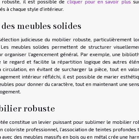
 robuste, il est possible de
cliquer pour en savoir plus
su
s à chaque style d’intérieur.
 des meubles solides
élection judicieuse du mobilier robuste, particulièrement lo
. Les meubles solides permettent de structurer visuelleme
our organiser l’agencement général. Par exemple, une bibliot
 le regard et facilite la répartition logique des autres élé
 circulation, en évitant de surcharger la pièce, tout en valo
gement intérieur réfléchi, il est possible de marier esthétiq
meubles pour donner du caractère, tout en maintenant une sens
logement.
bilier robuste
tée constitue un levier puissant pour sublimer le mobilier ro
’un coloriste professionnel, l’association de teintes profondes 
otta avec des meubles massifs en bois ou en métal crée une ha