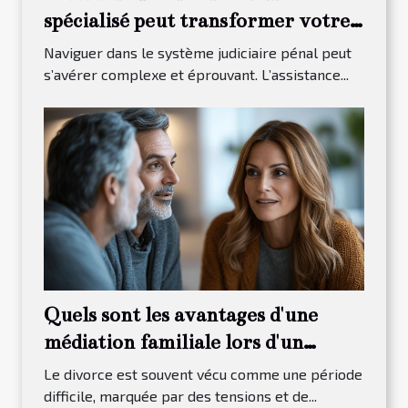
spécialisé peut transformer votre
procès pénal ?
Naviguer dans le système judiciaire pénal peut
s’avérer complexe et éprouvant. L’assistance...
Quels sont les avantages d'une
médiation familiale lors d'un
divorce ?
Le divorce est souvent vécu comme une période
difficile, marquée par des tensions et de...