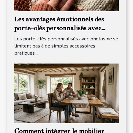
Les avantages émotionnels des
porte-clés personnalisés avec
photos
Les porte-clés personnalisés avec photos ne se
limitent pas à de simples accessoires
pratiques....
Comment intégrer le mobilier