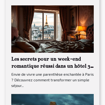
Les secrets pour un week-end
romantique réussi dans un hôtel 3
étoiles à Paris 13
Envie de vivre une parenthèse enchantée à Paris
? Découvrez comment transformer un simple
séjour...