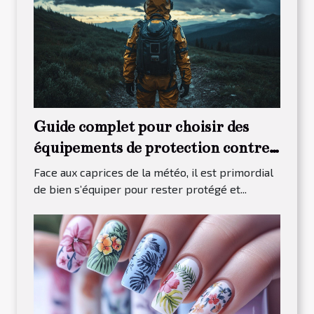
Guide complet pour choisir des
équipements de protection contre
les intempéries
Face aux caprices de la météo, il est primordial
de bien s’équiper pour rester protégé et...