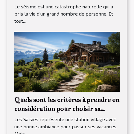
Le séisme est une catastrophe naturelle qui a
pris la vie d’un grand nombre de personne. Et
tout...
Quels sont les critères à prendre en
considération pour choisir sa
maison à louer dans Les Saisies ?
Les Saisies représente une station village avec
une bonne ambiance pour passer ses vacances.
Mais...