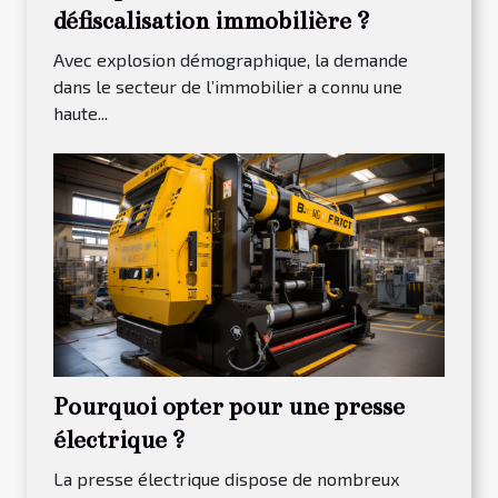
défiscalisation immobilière ?
Avec explosion démographique, la demande
dans le secteur de l’immobilier a connu une
haute...
Pourquoi opter pour une presse
électrique ?
La presse électrique dispose de nombreux