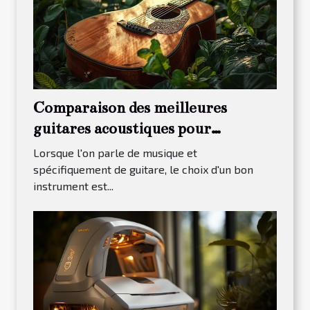
Comparaison des meilleures
guitares acoustiques pour
débutants en 2023
Lorsque l'on parle de musique et
spécifiquement de guitare, le choix d'un bon
instrument est...