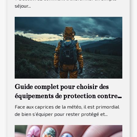
séjour...
Guide complet pour choisir des
équipements de protection contre
les intempéries
Face aux caprices de la météo, il est primordial
de bien s’équiper pour rester protégé et...