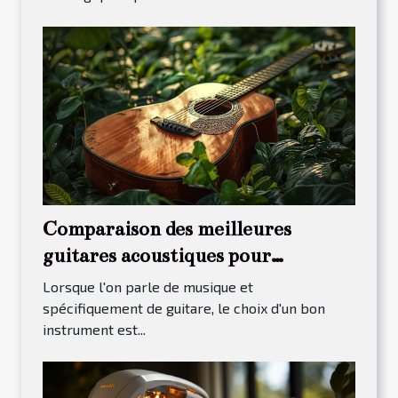
Comparaison des meilleures
guitares acoustiques pour
débutants en 2023
Lorsque l'on parle de musique et
spécifiquement de guitare, le choix d'un bon
instrument est...