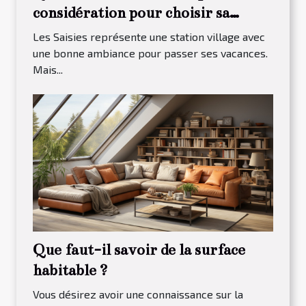
considération pour choisir sa
maison à louer dans Les Saisies ?
Les Saisies représente une station village avec
une bonne ambiance pour passer ses vacances.
Mais...
Que faut-il savoir de la surface
habitable ?
Vous désirez avoir une connaissance sur la