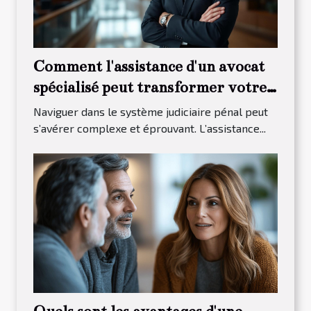
Comment l'assistance d'un avocat
spécialisé peut transformer votre
procès pénal ?
Naviguer dans le système judiciaire pénal peut
s’avérer complexe et éprouvant. L’assistance...