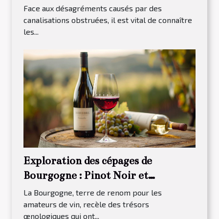
canalisations
Face aux désagréments causés par des
canalisations obstruées, il est vital de connaître
les...
Exploration des cépages de
Bourgogne : Pinot Noir et
Chardonnay
La Bourgogne, terre de renom pour les
amateurs de vin, recèle des trésors
œnologiques qui ont...