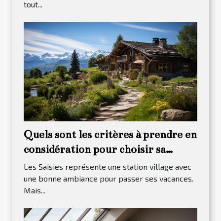
tout...
Quels sont les critères à prendre en
considération pour choisir sa
maison à louer dans Les Saisies ?
Les Saisies représente une station village avec
une bonne ambiance pour passer ses vacances.
Mais...