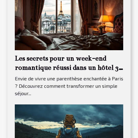
Les secrets pour un week-end
romantique réussi dans un hôtel 3
étoiles à Paris 13
Envie de vivre une parenthèse enchantée à Paris
? Découvrez comment transformer un simple
séjour...