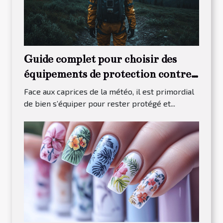
Guide complet pour choisir des
équipements de protection contre
les intempéries
Face aux caprices de la météo, il est primordial
de bien s’équiper pour rester protégé et...