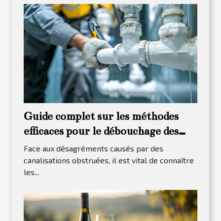
Guide complet sur les méthodes
efficaces pour le débouchage des
canalisations
Face aux désagréments causés par des
canalisations obstruées, il est vital de connaître
les...