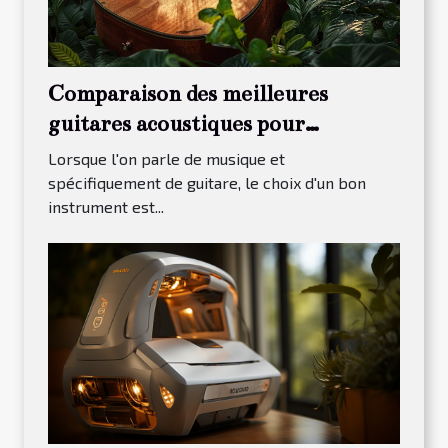
Comparaison des meilleures
guitares acoustiques pour
débutants en 2023
Lorsque l'on parle de musique et
spécifiquement de guitare, le choix d'un bon
instrument est...