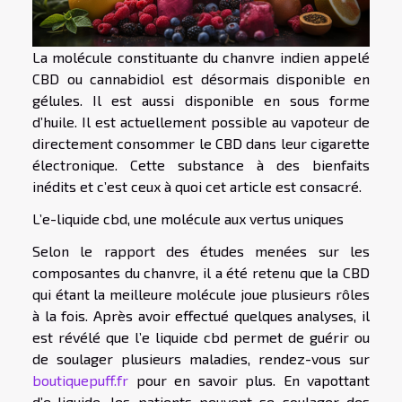
La molécule constituante du chanvre indien appelé
CBD ou cannabidiol est désormais disponible en
gélules. Il est aussi disponible en sous forme
d’huile. Il est actuellement possible au vapoteur de
directement consommer le CBD dans leur cigarette
électronique. Cette substance à des bienfaits
inédits et c’est ceux à quoi cet article est consacré.
L’e-liquide cbd, une molécule aux vertus uniques
Selon le rapport des études menées sur les
composantes du chanvre, il a été retenu que la CBD
qui étant la meilleure molécule joue plusieurs rôles
à la fois. Après avoir effectué quelques analyses, il
est révélé que l’e liquide cbd permet de guérir ou
de soulager plusieurs maladies, rendez-vous sur
boutiquepuff.fr
pour en savoir plus. En vapottant
d’e-liquide, les patients peuvent se soulager des