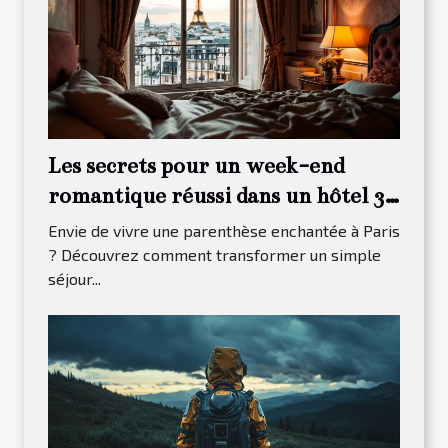
Les secrets pour un week-end
romantique réussi dans un hôtel 3
étoiles à Paris 13
Envie de vivre une parenthèse enchantée à Paris
? Découvrez comment transformer un simple
séjour...