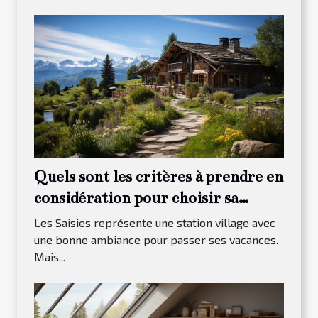
Quels sont les critères à prendre en
considération pour choisir sa
maison à louer dans Les Saisies ?
Les Saisies représente une station village avec
une bonne ambiance pour passer ses vacances.
Mais...