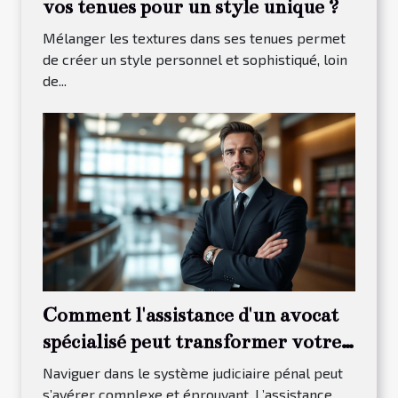
vos tenues pour un style unique ?
Mélanger les textures dans ses tenues permet
de créer un style personnel et sophistiqué, loin
de...
Comment l'assistance d'un avocat
spécialisé peut transformer votre
procès pénal ?
Naviguer dans le système judiciaire pénal peut
s’avérer complexe et éprouvant. L’assistance...