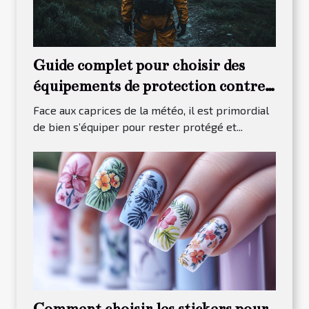
Guide complet pour choisir des
équipements de protection contre
les intempéries
Face aux caprices de la météo, il est primordial
de bien s’équiper pour rester protégé et...
Comment choisir les stickers pour