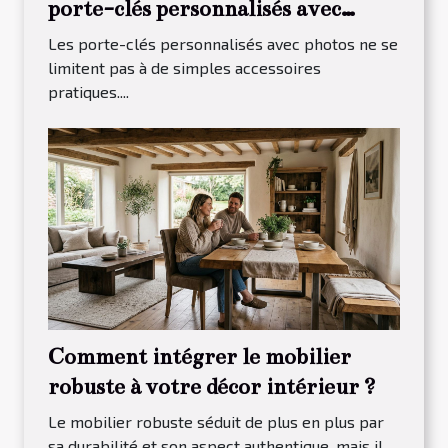
porte-clés personnalisés avec
photos
Les porte-clés personnalisés avec photos ne se
limitent pas à de simples accessoires
pratiques....
Comment intégrer le mobilier
robuste à votre décor intérieur ?
Le mobilier robuste séduit de plus en plus par
sa durabilité et son aspect authentique, mais il...