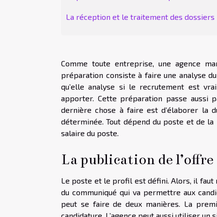
La réception et le traitement des dossiers
Comme toute entreprise, une agence mark
préparation consiste à faire une analyse du
qu’elle analyse si le recrutement est vr
apporter. Cette préparation passe aussi p
dernière chose à faire est d’élaborer la 
déterminée. Tout dépend du poste et de la m
salaire du poste.
La publication de l’offre
Le poste et le profil est défini. Alors, il fau
du communiqué qui va permettre aux candid
peut se faire de deux manières. La premiè
candidature. L’agence peut aussi utiliser un 