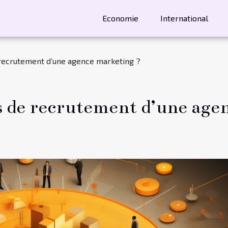
Economie
International
 recrutement d’une agence marketing ?
us de recrutement d’une age