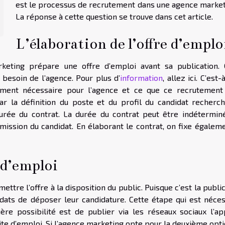
est le processus de recrutement dans une agence market
La réponse à cette question se trouve dans cet article.
L’élaboration de l’offre d’emplo
eting prépare une offre d’emploi avant sa publication. 
 besoin de l’agence. Pour plus d’
information
, allez ici. C’est-
aiment nécessaire pour l’agence et ce que ce recrutement
ar la définition du poste et du profil du candidat recherch
durée du contrat. La durée du contrat peut être indétermin
ission du candidat. En élaborant le contrat, on fixe égaleme
 d’emploi
t mettre l’offre à la disposition du public. Puisque c’est la publi
ats de déposer leur candidature. Cette étape qui est néces
re possibilité est de publier via les réseaux sociaux l’ap
site d’emploi. Si l’agence marketing opte pour la deuxième opti