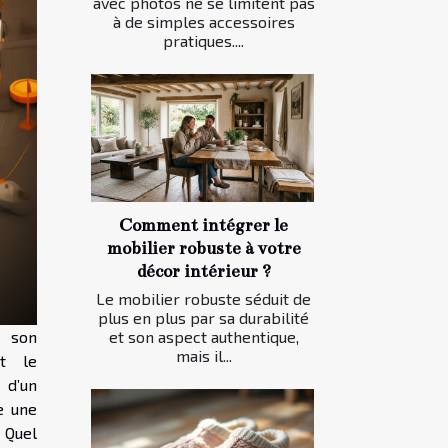
avec photos ne se limitent pas
à de simples accessoires
pratiques....
Comment intégrer le
mobilier robuste à votre
décor intérieur ?
Le mobilier robuste séduit de
plus en plus par sa durabilité
 son
et son aspect authentique,
mais il...
t le
 d’un
e une
 Quel