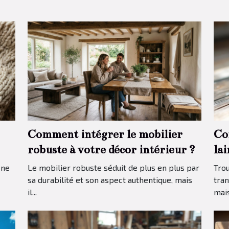
Comment intégrer le mobilier
Co
robuste à votre décor intérieur ?
la
 ne
Le mobilier robuste séduit de plus en plus par
Trou
sa durabilité et son aspect authentique, mais
tran
il...
mais