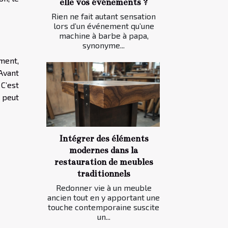
elle vos événements ?
Rien ne fait autant sensation
lors d’un événement qu’une
machine à barbe à papa,
synonyme...
ment,
Avant
 C’est
e peut
Intégrer des éléments
modernes dans la
restauration de meubles
traditionnels
Redonner vie à un meuble
ancien tout en y apportant une
touche contemporaine suscite
un...