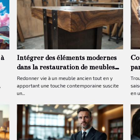
 à
Intégrer des éléments modernes
Co
dans la restauration de meubles
pa
traditionnels
Redonner vie à un meuble ancien tout en y
Trou
,
apportant une touche contemporaine suscite
sais
un...
en u