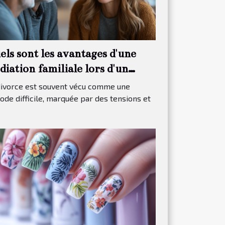
els sont les avantages d'une
iation familiale lors d'un
vorce ?
divorce est souvent vécu comme une
ode difficile, marquée par des tensions et