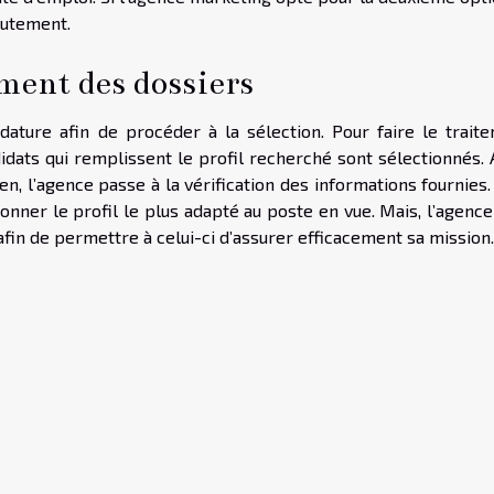
rutement.
ement des dossiers
dature afin de procéder à la sélection. Pour faire le traite
dats qui remplissent le profil recherché sont sélectionnés. 
n, l’agence passe à la vérification des informations fournies.
onner le profil le plus adapté au poste en vue. Mais, l’agenc
afin de permettre à celui-ci d’assurer efficacement sa mission.