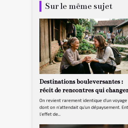
Sur le même sujet
Destinations bouleversantes :
récit de rencontres qui change
tout
On revient rarement identique d’un voyage
dont on n’attendait qu’un dépaysement. En
l’effet de...