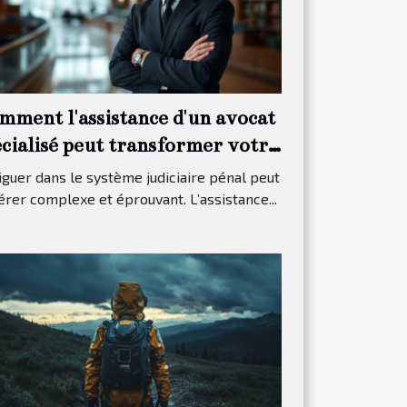
mment l'assistance d'un avocat
écialisé peut transformer votre
ocès pénal ?
guer dans le système judiciaire pénal peut
érer complexe et éprouvant. L’assistance...