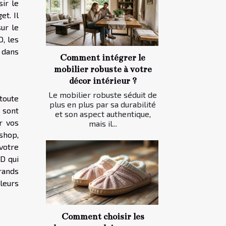
sir le
et. Il
ur le
, les
s dans
Comment intégrer le
mobilier robuste à votre
décor intérieur ?
Le mobilier robuste séduit de
toute
plus en plus par sa durabilité
 sont
et son aspect authentique,
r vos
mais il...
shop,
votre
BD qui
rands
leurs
Comment choisir les