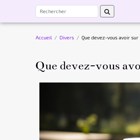
Accueil
Divers
Que devez-vous avoir sur
Que devez-vous avo