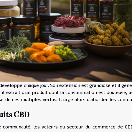
développe chaque jour. Son extension est grandiose et il génè
tant extrait d’un produit dont la consommation est douteuse, 
 de ces multiples vertus. Il urge alors d’aborder les contou
duits CBD
nde communauté, les acteurs du secteur du commerce de CB