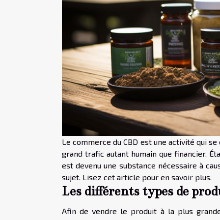
Le commerce du CBD est une activité qui se 
grand trafic autant humain que financier. É
est devenu une substance nécessaire à cause
sujet. Lisez cet article pour en savoir plus.
Les différents types de pro
Afin de vendre le produit à la plus gra