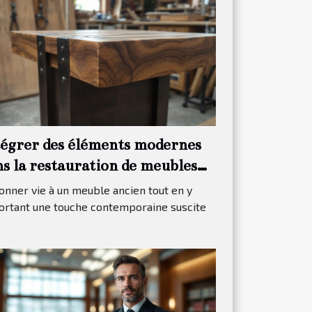
tégrer des éléments modernes
ns la restauration de meubles
ditionnels
nner vie à un meuble ancien tout en y
ortant une touche contemporaine suscite