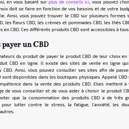
si, en vous basant sur
plus de conseils ici
, vous pouvez choi
oix doit se faire en fonction de vos besoins et de votre budg
ble. Ainsi, vous pouvez trouver le CBD sur plusieurs formes s
CBD, les fleurs CBD, les crèmes et pommades CBD, les thés CBD
es en CBD. Ces différents produits CBD sont accessibles à tou
z payer un CBD
ateurs du produit de payer le produit CBD de leur choix en 
duit CBD en ligne. Il existe des sites de vente en ligne qui
 CBD. Ainsi, vous pouvez consulter ses sites afin de passe
D sont disponibles dans les boutiques physiques. Appelé CBD 
mpétence dans la vente des produits CBD. Elles mettent à 
ge de vous conseiller et de vous aider à choisir le produit C
e noter que la consommation des produits CBD a de très g
pour lutter contre le stress, la fatigue, l’anxiété, les dou
autres.