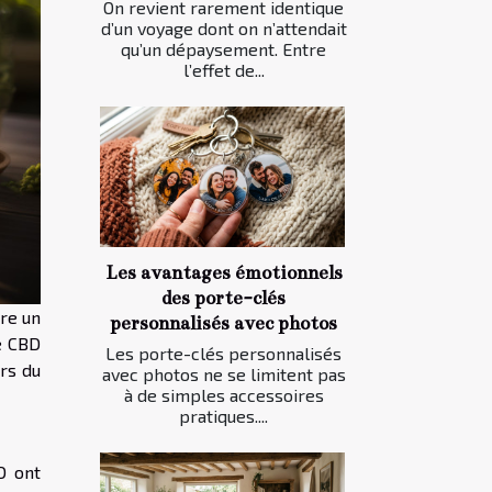
On revient rarement identique
d’un voyage dont on n’attendait
qu’un dépaysement. Entre
l’effet de...
Les avantages émotionnels
des porte-clés
re un
personnalisés avec photos
le CBD
Les porte-clés personnalisés
rs du
avec photos ne se limitent pas
à de simples accessoires
pratiques....
D ont