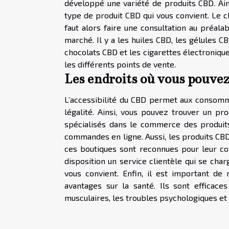
développé une variété de produits CBD. Ain
type de produit CBD qui vous convient. Le ch
faut alors faire une consultation au préala
marché. Il y a les huiles CBD, les gélules 
chocolats CBD et les cigarettes électroniqu
les différents points de vente.
Les endroits où vous pouve
L’accessibilité du CBD permet aux consomm
légalité. Ainsi, vous pouvez trouver un pro
spécialisés dans le commerce des produits
commandes en ligne. Aussi, les produits CB
ces boutiques sont reconnues pour leur co
disposition un service clientèle qui se char
vous convient. Enfin, il est important d
avantages sur la santé. Ils sont efficaces 
musculaires, les troubles psychologiques et 