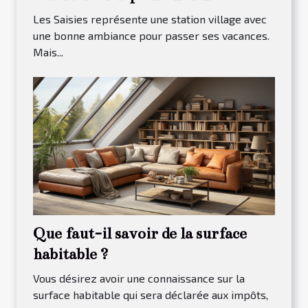
maison à louer dans Les Saisies ?
Les Saisies représente une station village avec
une bonne ambiance pour passer ses vacances.
Mais...
Que faut-il savoir de la surface
habitable ?
Vous désirez avoir une connaissance sur la
surface habitable qui sera déclarée aux impôts,