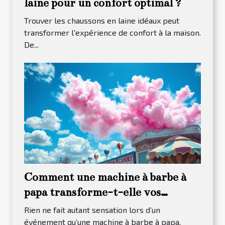
laine pour un confort optimal ?
Trouver les chaussons en laine idéaux peut
transformer l'expérience de confort à la maison.
De...
Comment une machine à barbe à
papa transforme-t-elle vos
événements ?
Rien ne fait autant sensation lors d’un
événement qu’une machine à barbe à papa,