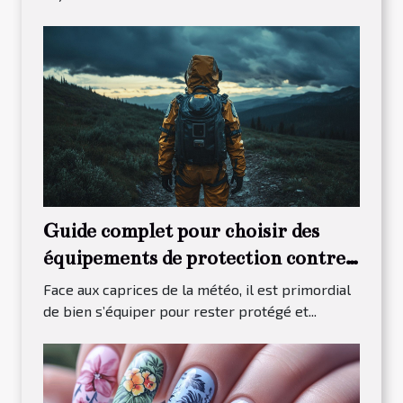
Guide complet pour choisir des
équipements de protection contre
les intempéries
Face aux caprices de la météo, il est primordial
de bien s’équiper pour rester protégé et...