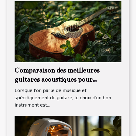
Comparaison des meilleures
guitares acoustiques pour
débutants en 2023
Lorsque l'on parle de musique et
spécifiquement de guitare, le choix d'un bon
instrument est...