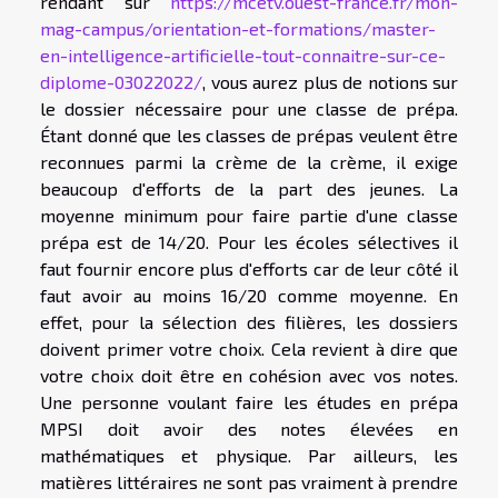
rendant sur
https://mcetv.ouest-france.fr/mon-
mag-campus/orientation-et-formations/master-
en-intelligence-artificielle-tout-connaitre-sur-ce-
diplome-03022022/
, vous aurez plus de notions sur
le dossier nécessaire pour une classe de prépa.
Étant donné que les classes de prépas veulent être
reconnues parmi la crème de la crème, il exige
beaucoup d'efforts de la part des jeunes. La
moyenne minimum pour faire partie d'une classe
prépa est de 14/20. Pour les écoles sélectives il
faut fournir encore plus d'efforts car de leur côté il
faut avoir au moins 16/20 comme moyenne. En
effet, pour la sélection des filières, les dossiers
doivent primer votre choix. Cela revient à dire que
votre choix doit être en cohésion avec vos notes.
Une personne voulant faire les études en prépa
MPSI doit avoir des notes élevées en
mathématiques et physique. Par ailleurs, les
matières littéraires ne sont pas vraiment à prendre