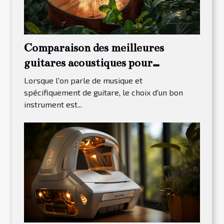
Comparaison des meilleures
guitares acoustiques pour
débutants en 2023
Lorsque l'on parle de musique et
spécifiquement de guitare, le choix d'un bon
instrument est...