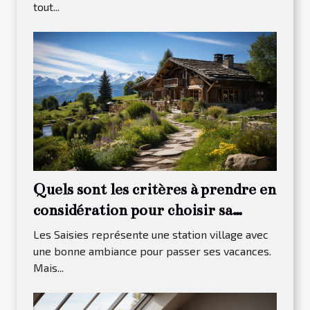
tout...
Quels sont les critères à prendre en
considération pour choisir sa
maison à louer dans Les Saisies ?
Les Saisies représente une station village avec
une bonne ambiance pour passer ses vacances.
Mais...