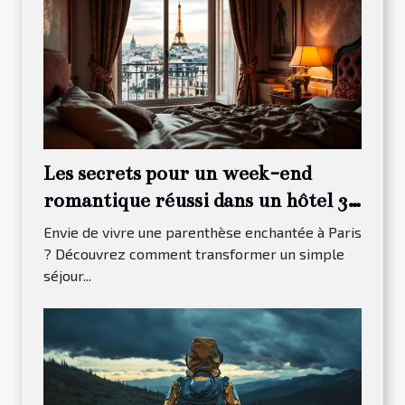
Les secrets pour un week-end
romantique réussi dans un hôtel 3
étoiles à Paris 13
Envie de vivre une parenthèse enchantée à Paris
? Découvrez comment transformer un simple
séjour...