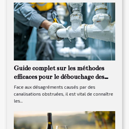
Guide complet sur les méthodes
efficaces pour le débouchage des
canalisations
Face aux désagréments causés par des
canalisations obstruées, il est vital de connaître
les...