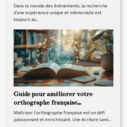
Dans le monde des événements, la recherche
d'une expérience unique et mémorable est
toujours au...
Guide pour améliorer votre
orthographe française
efficacement
Maîtriser l'orthographe française est un défi
passionnant et enrichissant. Une écriture sans...