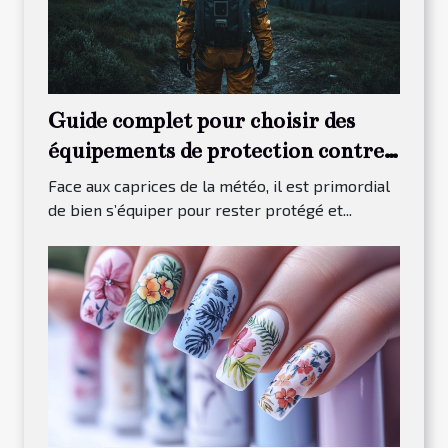
Guide complet pour choisir des
équipements de protection contre
les intempéries
Face aux caprices de la météo, il est primordial
de bien s’équiper pour rester protégé et...