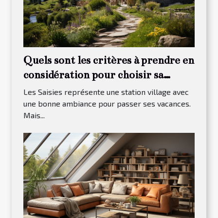
Quels sont les critères à prendre en
considération pour choisir sa
maison à louer dans Les Saisies ?
Les Saisies représente une station village avec
une bonne ambiance pour passer ses vacances.
Mais...