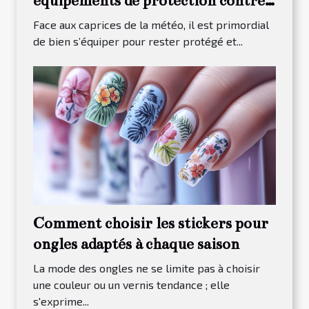
équipements de protection contre
les intempéries
Face aux caprices de la météo, il est primordial
de bien s’équiper pour rester protégé et...
Comment choisir les stickers pour
ongles adaptés à chaque saison
La mode des ongles ne se limite pas à choisir
une couleur ou un vernis tendance ; elle
s'exprime...