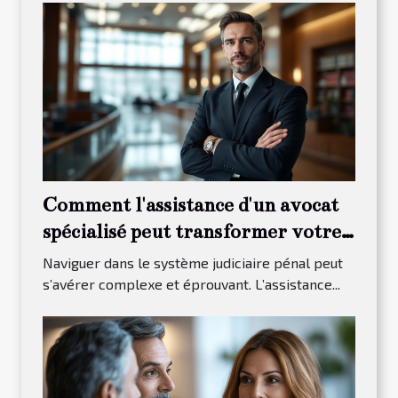
Comment l'assistance d'un avocat
spécialisé peut transformer votre
procès pénal ?
Naviguer dans le système judiciaire pénal peut
s’avérer complexe et éprouvant. L’assistance...