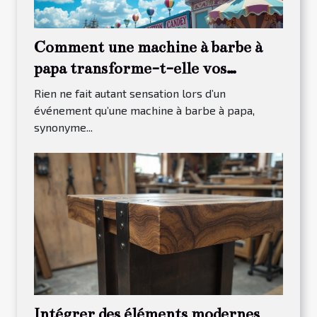
Comment une machine à barbe à
papa transforme-t-elle vos
événements ?
Rien ne fait autant sensation lors d’un
événement qu’une machine à barbe à papa,
synonyme...
Intégrer des éléments modernes