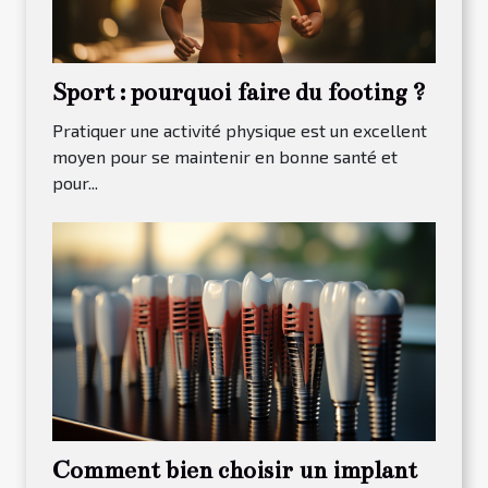
Sport : pourquoi faire du footing ?
Pratiquer une activité physique est un excellent
moyen pour se maintenir en bonne santé et
pour...
Comment bien choisir un implant