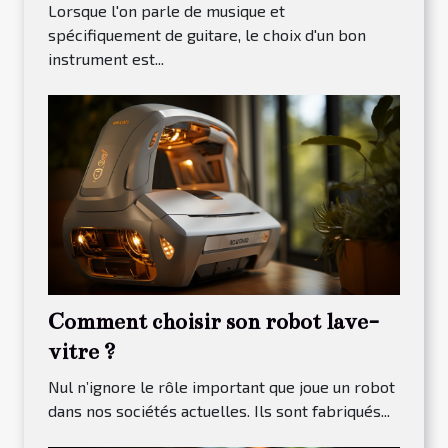
débutants en 2023
Lorsque l'on parle de musique et
spécifiquement de guitare, le choix d'un bon
instrument est...
Comment choisir son robot lave-
vitre ?
Nul n’ignore le rôle important que joue un robot
dans nos sociétés actuelles. Ils sont fabriqués...