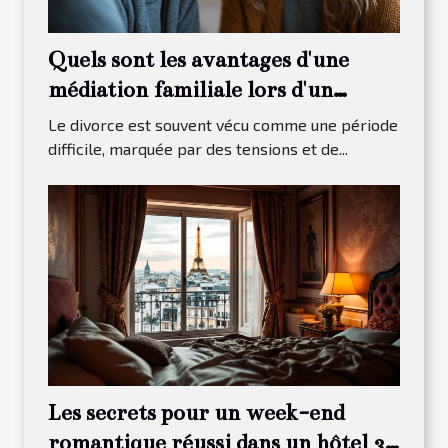
Quels sont les avantages d'une
médiation familiale lors d'un
divorce ?
Le divorce est souvent vécu comme une période
difficile, marquée par des tensions et de...
Les secrets pour un week-end
romantique réussi dans un hôtel 3