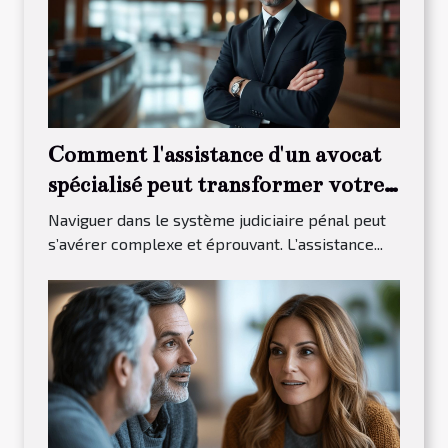
Comment l'assistance d'un avocat
spécialisé peut transformer votre
procès pénal ?
Naviguer dans le système judiciaire pénal peut
s’avérer complexe et éprouvant. L’assistance...