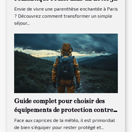
étoiles à Paris 13
Envie de vivre une parenthèse enchantée à Paris
? Découvrez comment transformer un simple
séjour...
Guide complet pour choisir des
équipements de protection contre
les intempéries
Face aux caprices de la météo, il est primordial
de bien s’équiper pour rester protégé et...