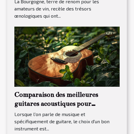
La Bourgogne, terre de renom pour les
amateurs de vin, recèle des trésors
œnologiques qui ont...
Comparaison des meilleures
guitares acoustiques pour
débutants en 2023
Lorsque l'on parle de musique et
spécifiquement de guitare, le choix d'un bon
instrument est...