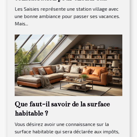
maison à louer dans Les Saisies ?
Les Saisies représente une station village avec
une bonne ambiance pour passer ses vacances.
Mais...
Que faut-il savoir de la surface
habitable ?
Vous désirez avoir une connaissance sur la
surface habitable qui sera déclarée aux impôts,