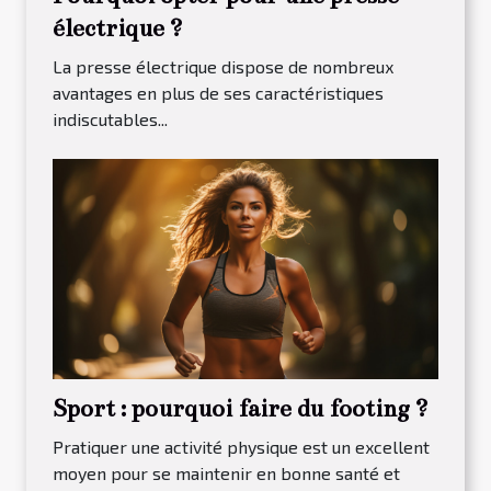
électrique ?
La presse électrique dispose de nombreux
avantages en plus de ses caractéristiques
indiscutables...
Sport : pourquoi faire du footing ?
Pratiquer une activité physique est un excellent
moyen pour se maintenir en bonne santé et