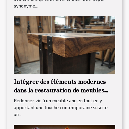
synonyme...
Intégrer des éléments modernes
dans la restauration de meubles
traditionnels
Redonner vie à un meuble ancien tout en y
apportant une touche contemporaine suscite
un...