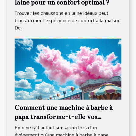
laine pour un confort optimal ?
Trouver les chaussons en laine idéaux peut
transformer l'expérience de confort à la maison.
De...
Comment une machine à barbe à
papa transforme-t-elle vos
événements ?
Rien ne fait autant sensation lors d’un
événement qu’une machine à barbe à papa,