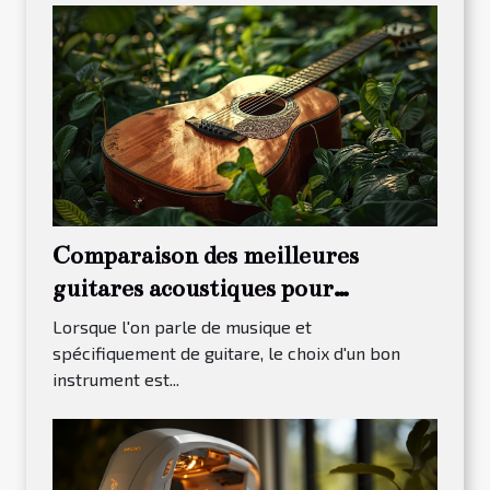
Comparaison des meilleures
guitares acoustiques pour
débutants en 2023
Lorsque l'on parle de musique et
spécifiquement de guitare, le choix d'un bon
instrument est...