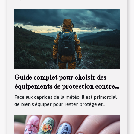
Guide complet pour choisir des
équipements de protection contre
les intempéries
Face aux caprices de la météo, il est primordial
de bien s’équiper pour rester protégé et...