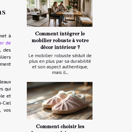
ns
Comment intégrer le
met à
mobilier robuste à votre
er de
décor intérieur ?
, des
Le mobilier robuste séduit de
liers
plus en plus par sa durabilité
ement
et son aspect authentique,
mais il...
leaux
s qui
le et
-Ciel
, vos
Comment choisir les