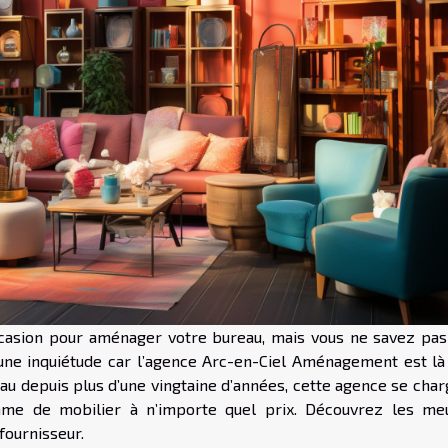
ccasion pour aménager votre bureau, mais vous ne savez pas
cune inquiétude car l’agence Arc-en-Ciel Aménagement est là
eau depuis plus d’une vingtaine d’années, cette agence se cha
mme de mobilier à n’importe quel prix. Découvrez les me
fournisseur.