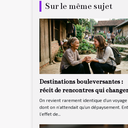
Sur le même sujet
Destinations bouleversantes :
récit de rencontres qui change
tout
On revient rarement identique d’un voyage
dont on n’attendait qu’un dépaysement. En
l’effet de...