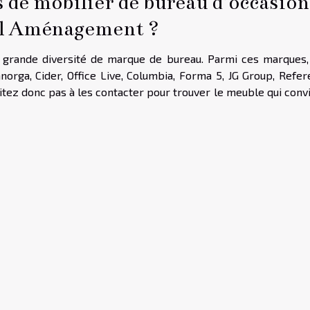
s de mobilier de bureau d’occasion
el Aménagement ?
e grande diversité de marque de bureau. Parmi ces marques,
rga, Cider, Office Live, Columbia, Forma 5, JG Group, Refere
itez donc pas à les contacter pour trouver le meuble qui conv