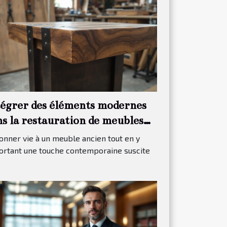
tégrer des éléments modernes
ns la restauration de meubles
ditionnels
nner vie à un meuble ancien tout en y
ortant une touche contemporaine suscite