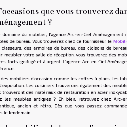
d’occasions que vous trouverez da
Aménagement ?
le domaine du mobilier, l’agence Arc-en-Ciel Aménagement 
ubles de bureau. Vous trouverez chez ce fournisseur le
Mobili
classeurs, des armoires de bureau, des cloisons de bureau
ur meubler votre salle de réception, vous trouverez des mobi
res-forts ignifugé et à argent. L’agence Arc-en-Ciel Aménag
érence.
 des mobiliers d’occasion comme les coffres à plans, les tab
 d’exposition. Les cuisiniers trouverons également des meuble
s trouveront des matériaux de restauration en acier inoxydab
ez les meubles antiques ? Eh bien, retrouvez chez Arc-en
ntique, ancien et rétro. Dès que vous passez commande
és le lendemain.