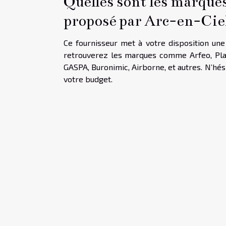
Quelles sont les marque
proposé par Arc-en-Ci
Ce fournisseur met à votre disposition un
retrouverez les marques comme Arfeo, Plano
GASPA, Buronimic, Airborne, et autres. N’hés
votre budget.