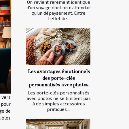
On revient rarement identique
d’un voyage dont on n’attendait
qu’un dépaysement. Entre
l’effet de...
Les avantages émotionnels
des porte-clés
personnalisés avec photos
Les porte-clés personnalisés
 vers
avec photos ne se limitent pas
à de simples accessoires
 pour
pratiques....
rge de
ubles