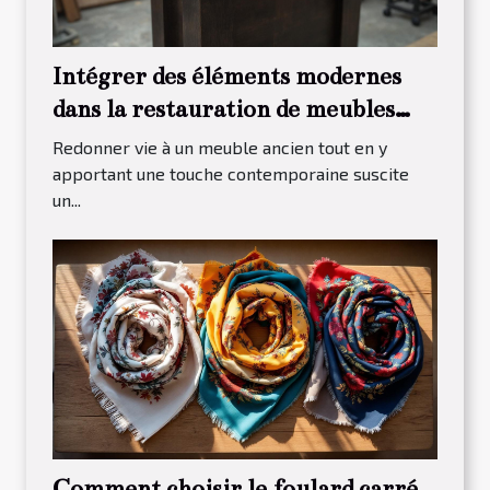
Intégrer des éléments modernes
dans la restauration de meubles
traditionnels
Redonner vie à un meuble ancien tout en y
apportant une touche contemporaine suscite
un...
Comment choisir le foulard carré