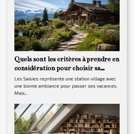
Quels sont les critères à prendre en
considération pour choisir sa
maison à louer dans Les Saisies ?
Les Saisies représente une station village avec
une bonne ambiance pour passer ses vacances.
Mais...