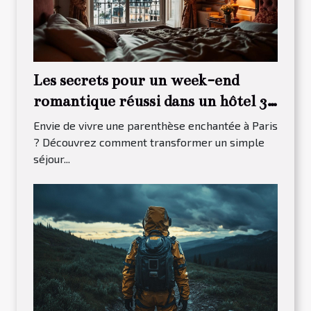
Les secrets pour un week-end
romantique réussi dans un hôtel 3
étoiles à Paris 13
Envie de vivre une parenthèse enchantée à Paris
? Découvrez comment transformer un simple
séjour...