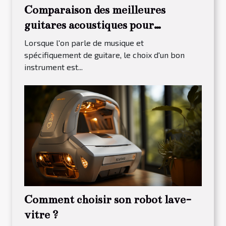
Comparaison des meilleures
guitares acoustiques pour
débutants en 2023
Lorsque l'on parle de musique et
spécifiquement de guitare, le choix d'un bon
instrument est...
Comment choisir son robot lave-
vitre ?