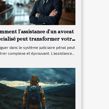
mment l'assistance d'un avocat
écialisé peut transformer votre
ocès pénal ?
guer dans le système judiciaire pénal peut
érer complexe et éprouvant. L’assistance...