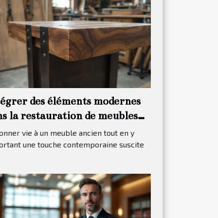
tégrer des éléments modernes
ns la restauration de meubles
ditionnels
nner vie à un meuble ancien tout en y
ortant une touche contemporaine suscite