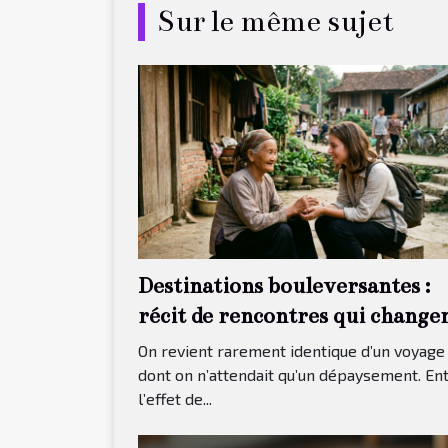
Sur le même sujet
Destinations bouleversantes :
récit de rencontres qui change
tout
On revient rarement identique d’un voyage
dont on n’attendait qu’un dépaysement. En
l’effet de...