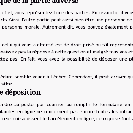
ue de la partie adverse
 effet, vous représentez l’une des parties. En revanche, il vou
rts. Ainsi, l’autre partie peut aussi bien être une personne de
 personne morale. Autrement dit, vous pouvez également p
 celui qui vous a offensé est de droit privé ou s’il représen
nnaissez pas la réponse à cette question et malgré tous vos ef
tez pas. En fait, vous avez la possibilité de déposer une pl
océdure semble vouer à l’échec. Cependant, il peut arriver qu
ustice.
e déposition
endre au poste, par courrier ou remplir le formulaire en l
laintes en ligne ne concernent pas encore toutes les infract
 ceux qui subissent le harcèlement en ligne, ceux qui se font 