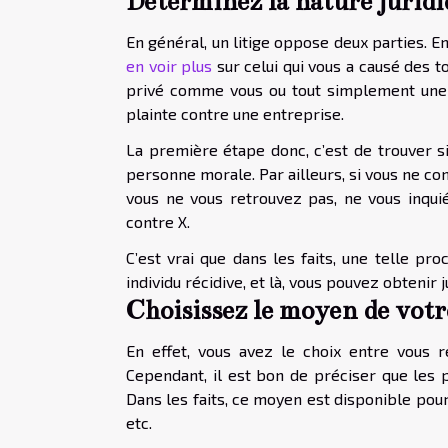
Déterminez la nature juridiq
En général, un litige oppose deux parties. En
en voir plus
sur celui qui vous a causé des to
privé comme vous ou tout simplement une
plainte contre une entreprise.
La première étape donc, c’est de trouver si
personne morale. Par ailleurs, si vous ne co
vous ne vous retrouvez pas, ne vous inquié
contre X.
C’est vrai que dans les faits, une telle pr
individu récidive, et là, vous pouvez obtenir j
Choisissez le moyen de votr
En effet, vous avez le choix entre vous r
Cependant, il est bon de préciser que les p
Dans les faits, ce moyen est disponible pour
etc.