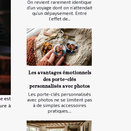
On revient rarement identique
d’un voyage dont on n’attendait
qu’un dépaysement. Entre
l’effet de...
Les avantages émotionnels
des porte-clés
personnalisés avec photos
Les porte-clés personnalisés
pe est
avec photos ne se limitent pas
à de simples accessoires
ure à
pratiques....