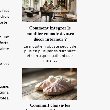
s faut
 droit
orter
Comment intégrer le
mobilier robuste à votre
te une
décor intérieur ?
forts,
Le mobilier robuste séduit de
ainte
plus en plus par sa durabilité
et son aspect authentique,
mais il...
e cet
igne.
ions.
volés,
Comment choisir les