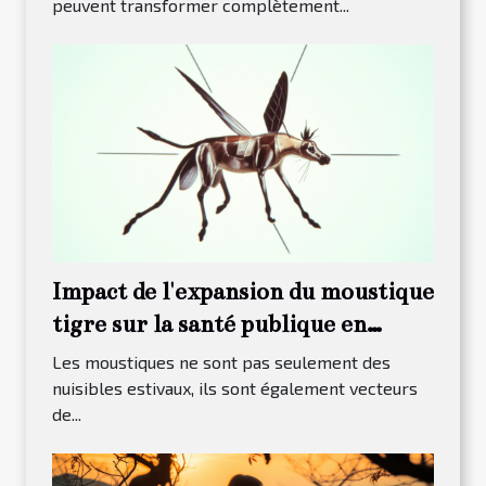
peuvent transformer complètement...
Impact de l'expansion du moustique
tigre sur la santé publique en
France
Les moustiques ne sont pas seulement des
nuisibles estivaux, ils sont également vecteurs
de...