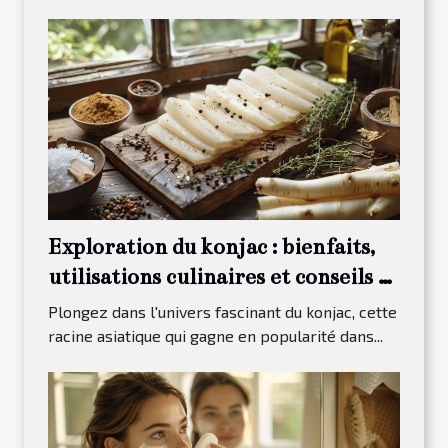
Exploration du konjac : bienfaits,
utilisations culinaires et conseils de
conservation
Plongez dans l'univers fascinant du konjac, cette
racine asiatique qui gagne en popularité dans...