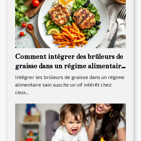
Comment intégrer des brûleurs de
graisse dans un régime alimentaire
sain ?
Intégrer les brûleurs de graisse dans un régime
alimentaire sain suscite un vif intérêt chez
ceux...