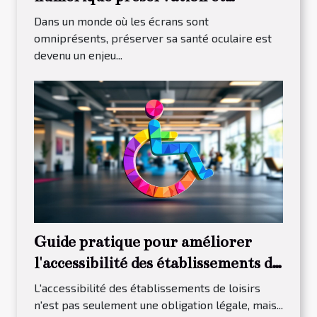
conseils pratiques
Dans un monde où les écrans sont
omniprésents, préserver sa santé oculaire est
devenu un enjeu...
Guide pratique pour améliorer
l'accessibilité des établissements de
loisirs
L'accessibilité des établissements de loisirs
n'est pas seulement une obligation légale, mais...