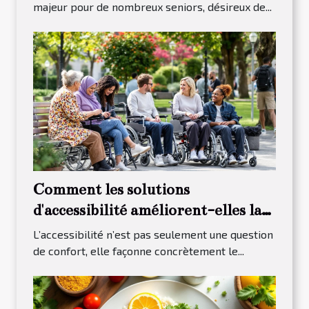
majeur pour de nombreux seniors, désireux de...
Comment les solutions
d'accessibilité améliorent-elles la
vie quotidienne ?
L’accessibilité n’est pas seulement une question
de confort, elle façonne concrètement le...