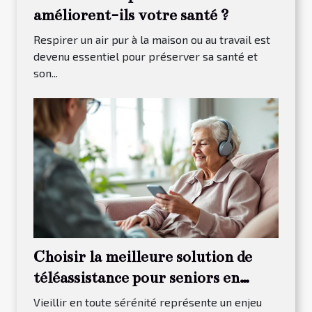
améliorent-ils votre santé ?
Respirer un air pur à la maison ou au travail est
devenu essentiel pour préserver sa santé et
son...
Choisir la meilleure solution de
téléassistance pour seniors en
fonction de leurs besoins
Vieillir en toute sérénité représente un enjeu