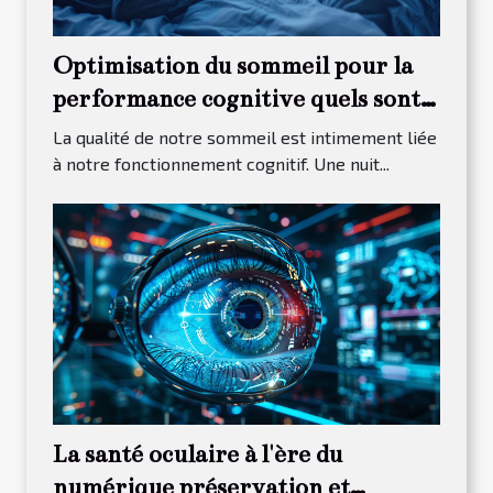
Optimisation du sommeil pour la
performance cognitive quels sont
les rituels efficaces
La qualité de notre sommeil est intimement liée
à notre fonctionnement cognitif. Une nuit...
La santé oculaire à l'ère du
numérique préservation et