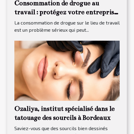
Consommation de drogue au
travail : protégez votre entreprise
grâce au dépistage
La consommation de drogue sur le lieu de travail
est un problème sérieux qui peut...
Ozaliya, institut spécialisé dans le
tatouage des sourcils à Bordeaux
Saviez-vous que des sourcils bien dessinés