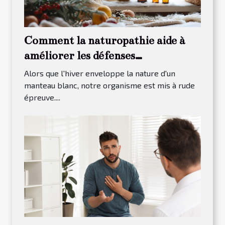
Comment la naturopathie aide à
améliorer les défenses
immunitaires en hiver
Alors que l'hiver enveloppe la nature d'un
manteau blanc, notre organisme est mis à rude
épreuve....