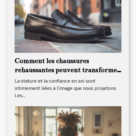
Comment les chaussures
rehaussantes peuvent transformer
votre présence et confiance
La stature et la confiance en soi sont
intimement liées à l'image que nous projetons.
Les...