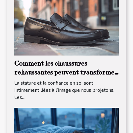
Comment les chaussures
rehaussantes peuvent transformer
votre présence et confiance
La stature et la confiance en soi sont
intimement liées à l'image que nous projetons.
Les...