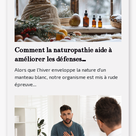
Comment la naturopathie aide à
améliorer les défenses
immunitaires en hiver
Alors que l'hiver enveloppe la nature d'un
manteau blanc, notre organisme est mis à rude
épreuve....