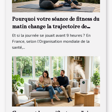
Pourquoi votre séance de fitness du
matin change la trajectoire de
votre journée
Et si la journée se jouait avant 9 heures ? En
France, selon l’Organisation mondiale de la
santé,...