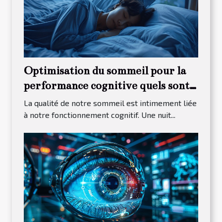
Optimisation du sommeil pour la
performance cognitive quels sont
les rituels efficaces
La qualité de notre sommeil est intimement liée
à notre fonctionnement cognitif. Une nuit...