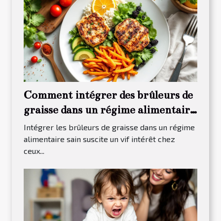
Comment intégrer des brûleurs de
graisse dans un régime alimentaire
sain ?
Intégrer les brûleurs de graisse dans un régime
alimentaire sain suscite un vif intérêt chez
ceux...