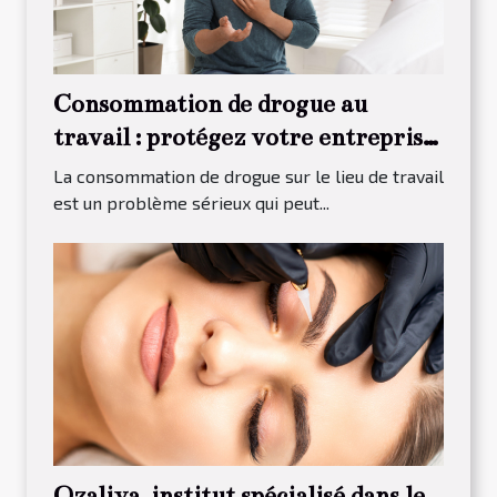
Consommation de drogue au
travail : protégez votre entreprise
grâce au dépistage
La consommation de drogue sur le lieu de travail
est un problème sérieux qui peut...
Ozaliya, institut spécialisé dans le