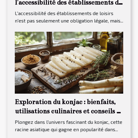
l'accessibilité des établissements de
loisirs
L'accessibilité des établissements de loisirs
n'est pas seulement une obligation légale, mais...
Exploration du konjac : bienfaits,
utilisations culinaires et conseils de
conservation
Plongez dans l'univers fascinant du konjac, cette
racine asiatique qui gagne en popularité dans...