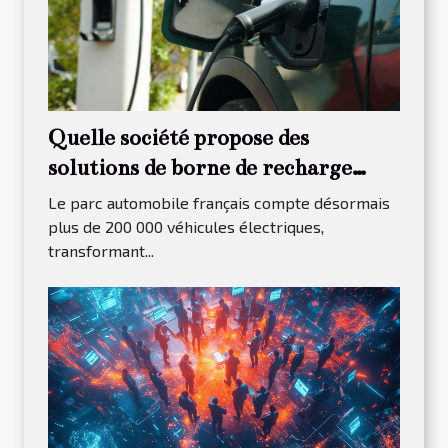
Quelle société propose des
solutions de borne de recharge
pour les entreprises sarthoises ?
Le parc automobile français compte désormais
plus de 200 000 véhicules électriques,
transformant...