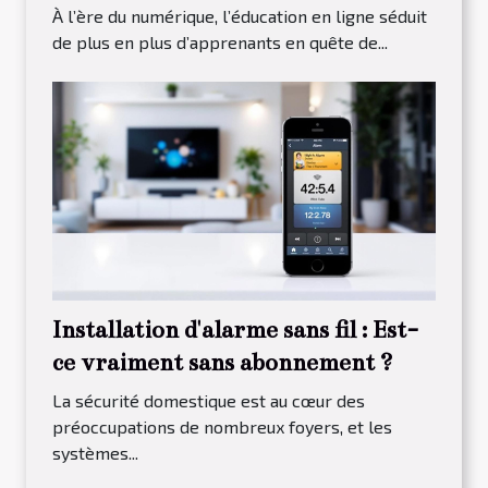
l'éducation en ligne
À l’ère du numérique, l’éducation en ligne séduit
de plus en plus d’apprenants en quête de...
Installation d'alarme sans fil : Est-
ce vraiment sans abonnement ?
La sécurité domestique est au cœur des
préoccupations de nombreux foyers, et les
systèmes...