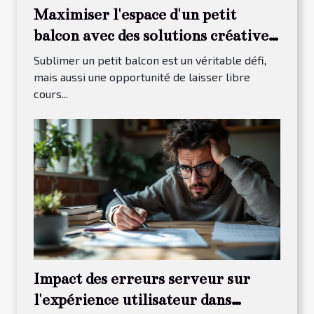
Maximiser l'espace d'un petit
balcon avec des solutions créatives
de paysagisme
Sublimer un petit balcon est un véritable défi,
mais aussi une opportunité de laisser libre
cours...
Impact des erreurs serveur sur
l'expérience utilisateur dans