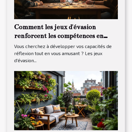
Comment les jeux d'évasion
renforcent les compétences en
résolution de problèmes ?
Vous cherchez à développer vos capacités de
réflexion tout en vous amusant ? Les jeux
d'évasion...