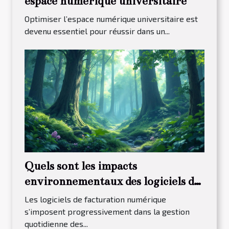
espace numérique universitaire
Optimiser l’espace numérique universitaire est
devenu essentiel pour réussir dans un...
Quels sont les impacts
environnementaux des logiciels de
facturation numérique ?
Les logiciels de facturation numérique
s’imposent progressivement dans la gestion
quotidienne des...