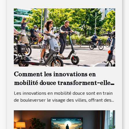
Comment les innovations en
mobilité douce transforment-elles
nos villes ?
Les innovations en mobilité douce sont en train
de bouleverser le visage des villes, offrant des...