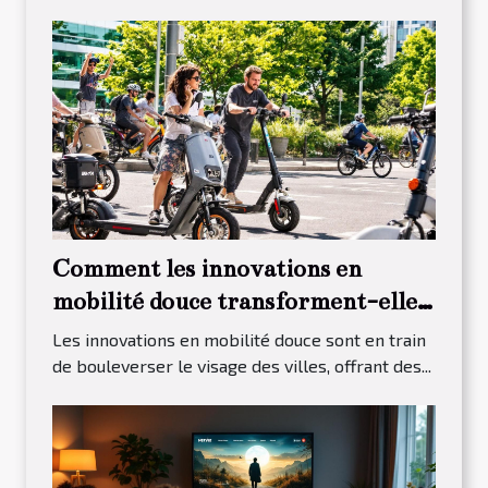
Comment les innovations en
mobilité douce transforment-elles
nos villes ?
Les innovations en mobilité douce sont en train
de bouleverser le visage des villes, offrant des...