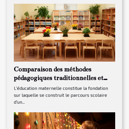
Comparaison des méthodes
pédagogiques traditionnelles et
Montessori pour l'éducation
L'éducation maternelle constitue la fondation
maternelle
sur laquelle se construit le parcours scolaire
d'un...