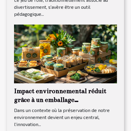
divertissement, s'avère être un outil
pédagogique...
Impact environnemental réduit
grâce à un emballage
écoresponsable pour les brunchs
Dans un contexte où la préservation de notre
environnement devient un enjeu central,
l'innovation...