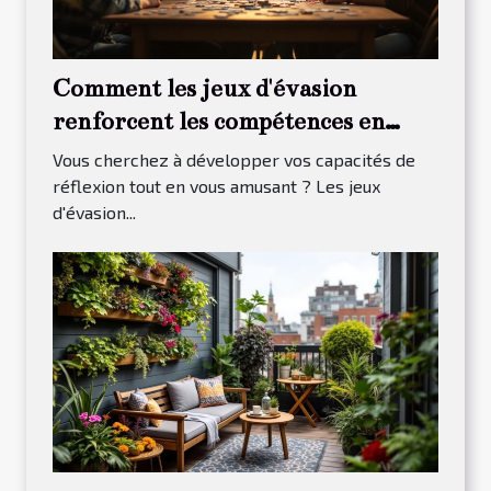
Comment les jeux d'évasion
renforcent les compétences en
résolution de problèmes ?
Vous cherchez à développer vos capacités de
réflexion tout en vous amusant ? Les jeux
d'évasion...