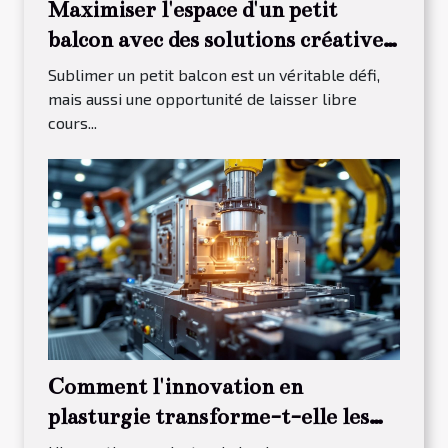
Maximiser l'espace d'un petit
balcon avec des solutions créatives
de paysagisme
Sublimer un petit balcon est un véritable défi,
mais aussi une opportunité de laisser libre
cours...
Comment l'innovation en
plasturgie transforme-t-elle les
industries ?