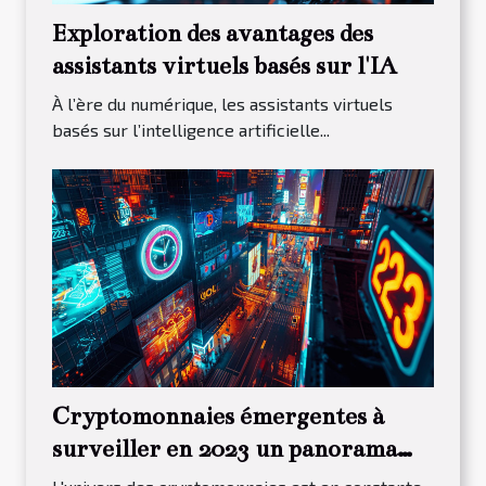
Exploration des avantages des
assistants virtuels basés sur l'IA
À l’ère du numérique, les assistants virtuels
basés sur l’intelligence artificielle...
Cryptomonnaies émergentes à
surveiller en 2023 un panorama
des opportunités d'investissement