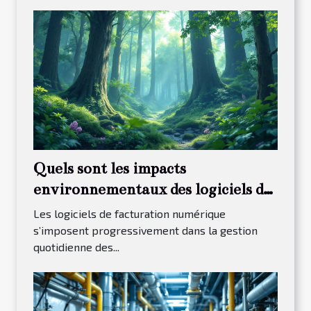
Quels sont les impacts
environnementaux des logiciels de
facturation numérique ?
Les logiciels de facturation numérique
s’imposent progressivement dans la gestion
quotidienne des...