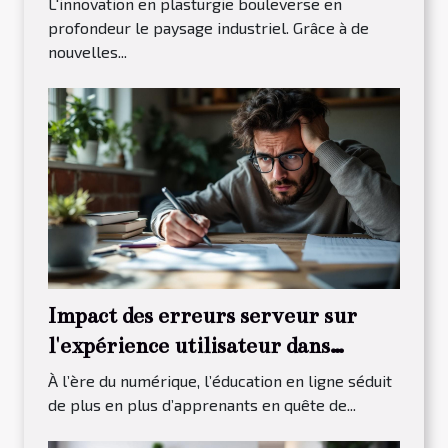
L'innovation en plasturgie bouleverse en
profondeur le paysage industriel. Grâce à de
nouvelles...
Impact des erreurs serveur sur
l'expérience utilisateur dans
l'éducation en ligne
À l’ère du numérique, l’éducation en ligne séduit
de plus en plus d’apprenants en quête de...