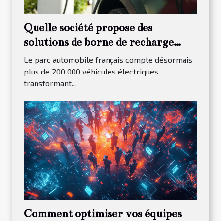
Quelle société propose des
solutions de borne de recharge
pour les entreprises sarthoises ?
Le parc automobile français compte désormais
plus de 200 000 véhicules électriques,
transformant...
Comment optimiser vos équipes