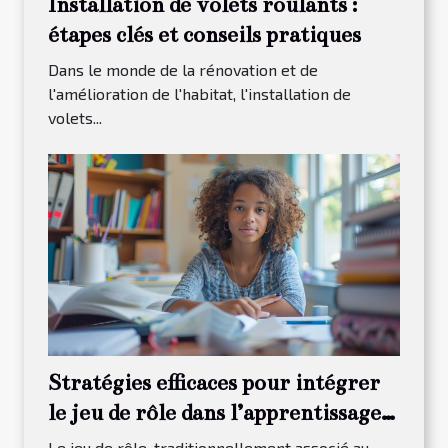
Installation de volets roulants :
étapes clés et conseils pratiques
Dans le monde de la rénovation et de
l'amélioration de l'habitat, l'installation de
volets...
Stratégies efficaces pour intégrer
le jeu de rôle dans l’apprentissage
scolaire
Le jeu de rôle, traditionnellement associé au