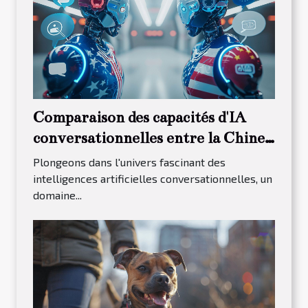
Comparaison des capacités d'IA
conversationnelles entre la Chine
et les États-Unis
Plongeons dans l'univers fascinant des
intelligences artificielles conversationnelles, un
domaine...